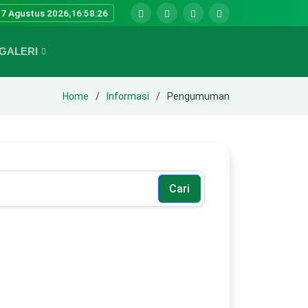
7 Agustus 2026,
16:58:26
GALERI
Home
Informasi
Pengumuman
Cari